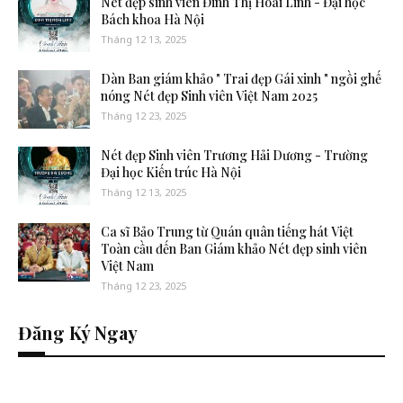
Nét đẹp sinh viên Đinh Thị Hoài Linh - Đại học
Bách khoa Hà Nội
Tháng 12 13, 2025
Dàn Ban giám khảo " Trai đẹp Gái xinh " ngồi ghế
nóng Nét đẹp Sinh viên Việt Nam 2025
Tháng 12 23, 2025
Nét đẹp Sinh viên Trương Hải Dương - Trường
Đại học Kiến trúc Hà Nội
Tháng 12 13, 2025
Ca sĩ Bảo Trung từ Quán quân tiếng hát Việt
Toàn cầu đến Ban Giám khảo Nét đẹp sinh viên
Việt Nam
Tháng 12 23, 2025
Đăng Ký Ngay