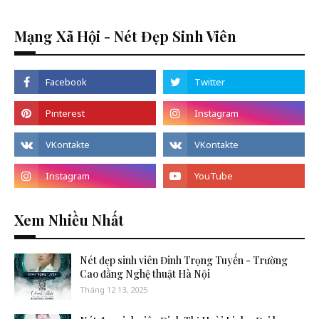
Mạng Xã Hội - Nét Đẹp Sinh Viên
Xem Nhiều Nhất
Nét đẹp sinh viên Đinh Trọng Tuyến - Trường
Cao đằng Nghệ thuật Hà Nội
Tháng 12 13, 2025