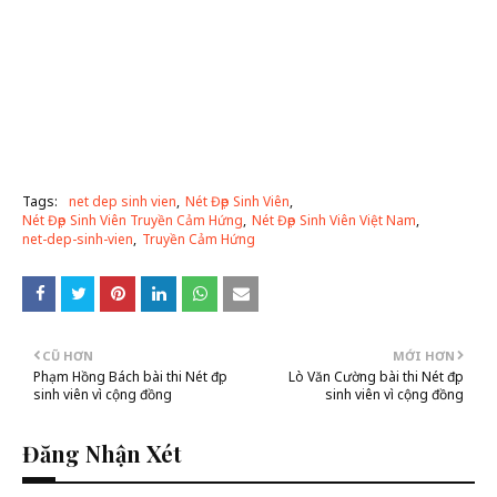
Tags:
net dep sinh vien
Nét Đẹp Sinh Viên
Nét Đẹp Sinh Viên Truyền Cảm Hứng
Nét Đẹp Sinh Viên Việt Nam
net-dep-sinh-vien
Truyền Cảm Hứng
CŨ HƠN
MỚI HƠN
Phạm Hồng Bách bài thi Nét đẹp
Lò Văn Cường bài thi Nét đẹp
sinh viên vì cộng đồng
sinh viên vì cộng đồng
Đăng Nhận Xét