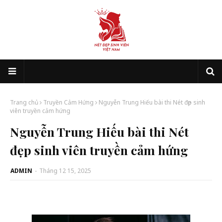
Trang chủ
Truyền Cảm Hứng
Nguyễn Trung Hiếu bài thi Nét đẹp sinh
viên truyền cảm hứng
Nguyễn Trung Hiếu bài thi Nét
đẹp sinh viên truyền cảm hứng
ADMIN
-
Tháng 12 15, 2025