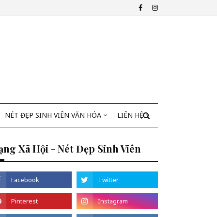
NÉT ĐẸP SINH VIÊN VĂN HÓA
LIÊN HỆ
ng Xã Hội - Nét Đẹp Sinh Viên