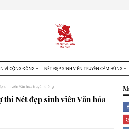
ÊN VÌ CỘNG ĐỒNG
NÉT ĐẸP SINH VIÊN TRUYỀN CẢM HỨNG
ẹp sinh viên Văn hóa truyền thống
Mạ
thi Nét đẹp sinh viên Văn hóa