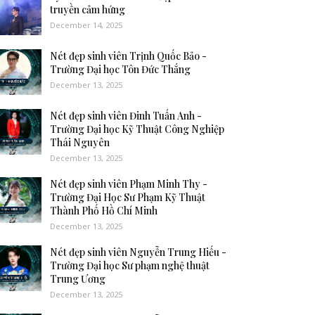
truyền cảm hứng
December 14, 2025
Nét đẹp sinh viên Trịnh Quốc Bảo -
Trường Đại học Tôn Đức Thắng
December 13, 2025
Nét đẹp sinh viên Đinh Tuấn Anh -
Trường Đại học Kỹ Thuật Công Nghiệp
Thái Nguyên
December 13, 2025
Nét đẹp sinh viên Phạm Minh Thy -
Trường Đại Học Sư Phạm Kỹ Thuật
Thành Phố Hồ Chí Minh
December 13, 2025
Nét đẹp sinh viên Nguyễn Trung Hiếu -
Trường Đại học Sư phạm nghệ thuật
Trung Ương
December 13, 2025