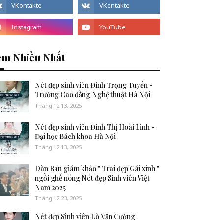
em Nhiều Nhất
Nét đẹp sinh viên Đinh Trọng Tuyến -
Trường Cao đằng Nghệ thuật Hà Nội
Tháng 12 13, 2025
Nét đẹp sinh viên Đinh Thị Hoài Linh -
Đại học Bách khoa Hà Nội
Tháng 12 13, 2025
Dàn Ban giám khảo " Trai đẹp Gái xinh "
ngồi ghế nóng Nét đẹp Sinh viên Việt
Nam 2025
Tháng 12 23, 2025
Nét đẹp Sinh viên Lò Văn Cường