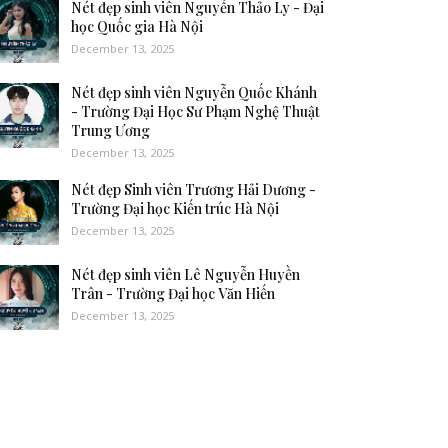
Nét đẹp sinh viên Nguyễn Thảo Ly - Đại
học Quốc gia Hà Nội
December 13, 2025
Nét đẹp sinh viên Nguyễn Quốc Khánh
- Trường Đại Học Sư Phạm Nghệ Thuật
Trung Ương
December 13, 2025
Nét đẹp Sinh viên Trương Hải Dương -
Trường Đại học Kiến trúc Hà Nội
December 13, 2025
Nét đẹp sinh viên Lê Nguyễn Huyền
Trân - Trường Đại học Văn Hiến
December 13, 2025