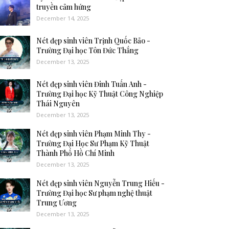
truyền cảm hứng
December 14, 2025
Nét đẹp sinh viên Trịnh Quốc Bảo -
Trường Đại học Tôn Đức Thắng
December 13, 2025
Nét đẹp sinh viên Đinh Tuấn Anh -
Trường Đại học Kỹ Thuật Công Nghiệp
Thái Nguyên
December 13, 2025
Nét đẹp sinh viên Phạm Minh Thy -
Trường Đại Học Sư Phạm Kỹ Thuật
Thành Phố Hồ Chí Minh
December 13, 2025
Nét đẹp sinh viên Nguyễn Trung Hiếu -
Trường Đại học Sư phạm nghệ thuật
Trung Ương
December 13, 2025