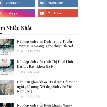
em Nhiều Nhất
Nét đẹp sinh viên Đinh Trọng Tuyến -
Trường Cao đằng Nghệ thuật Hà Nội
Tháng 12 13, 2025
Nét đẹp sinh viên Đinh Thị Hoài Linh -
Đại học Bách khoa Hà Nội
Tháng 12 13, 2025
Dàn Ban giám khảo " Trai đẹp Gái xinh "
ngồi ghế nóng Nét đẹp Sinh viên Việt
Nam 2025
Tháng 12 23, 2025
Nét đẹp sinh viên Kiều Khánh Nam -