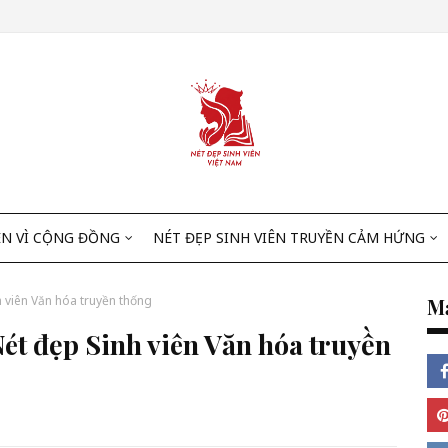
ÊN VÌ CỘNG ĐỒNG
NÉT ĐẸP SINH VIÊN TRUYỀN CẢM HỨNG
nh viên Văn hóa truyền thống
Mạ
Nét đẹp Sinh viên Văn hóa truyền