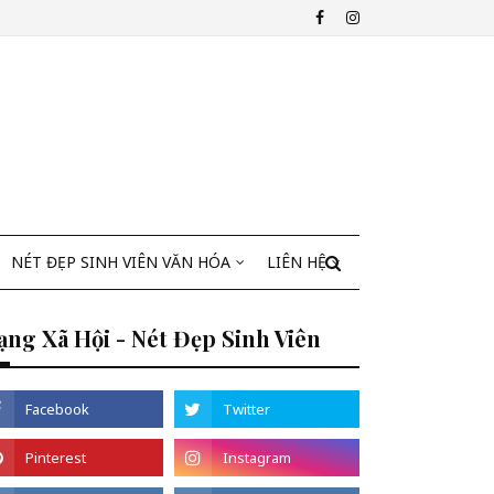
NÉT ĐẸP SINH VIÊN VĂN HÓA
LIÊN HỆ
ng Xã Hội - Nét Đẹp Sinh Viên