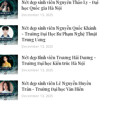
Nét đẹp sinh viên Nguyễn Thảo Ly - Đại
học Quốc gia Hà Nội
December 13, 2025
Nét đẹp sinh viên Nguyễn Quốc Khánh
- Trường Đại Học Sư Phạm Nghệ Thuật
Trung Ương
December 13, 2025
Nét đẹp Sinh viên Trương Hải Dương -
Trường Đại học Kiến trúc Hà Nội
December 13, 2025
Nét đẹp sinh viên Lê Nguyễn Huyền
Trân - Trường Đại học Văn Hiến
December 13, 2025