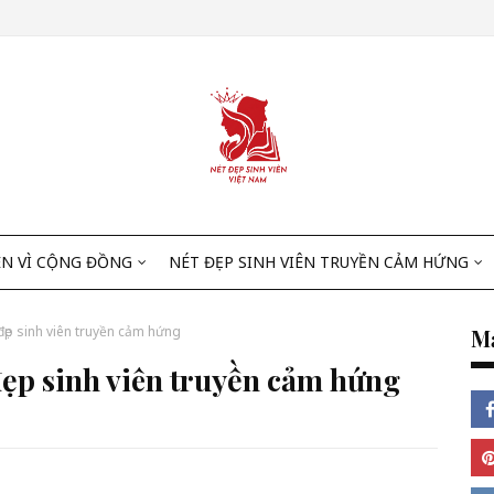
ÊN VÌ CỘNG ĐỒNG
NÉT ĐẸP SINH VIÊN TRUYỀN CẢM HỨNG
đẹp sinh viên truyền cảm hứng
Mạ
đẹp sinh viên truyền cảm hứng