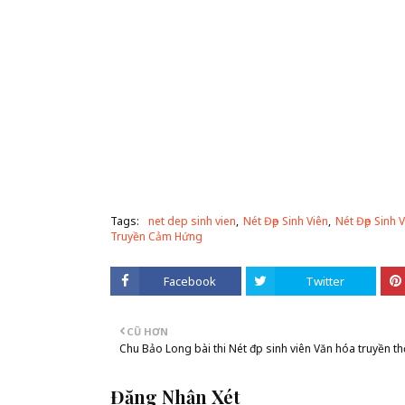
Tags:
net dep sinh vien
Nét Đẹp Sinh Viên
Nét Đẹp Sinh
Truyền Cảm Hứng
Facebook
Twitter
CŨ HƠN
Chu Bảo Long bài thi Nét đẹp sinh viên Văn hóa truyền t
Đăng Nhận Xét