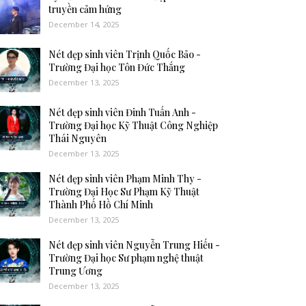
truyền cảm hứng
December 14, 2025
Nét đẹp sinh viên Trịnh Quốc Bảo -
Trường Đại học Tôn Đức Thắng
December 13, 2025
Nét đẹp sinh viên Đinh Tuấn Anh -
Trường Đại học Kỹ Thuật Công Nghiệp
Thái Nguyên
December 13, 2025
Nét đẹp sinh viên Phạm Minh Thy -
Trường Đại Học Sư Phạm Kỹ Thuật
Thành Phố Hồ Chí Minh
December 13, 2025
Nét đẹp sinh viên Nguyễn Trung Hiếu -
Trường Đại học Sư phạm nghệ thuật
Trung Ương
December 13, 2025