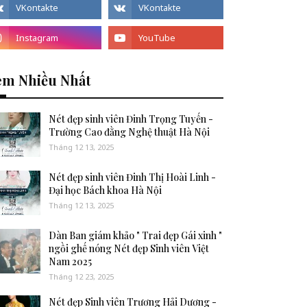
em Nhiều Nhất
Nét đẹp sinh viên Đinh Trọng Tuyến -
Trường Cao đằng Nghệ thuật Hà Nội
Tháng 12 13, 2025
Nét đẹp sinh viên Đinh Thị Hoài Linh -
Đại học Bách khoa Hà Nội
Tháng 12 13, 2025
Dàn Ban giám khảo " Trai đẹp Gái xinh "
ngồi ghế nóng Nét đẹp Sinh viên Việt
Nam 2025
Tháng 12 23, 2025
Nét đẹp Sinh viên Trương Hải Dương -