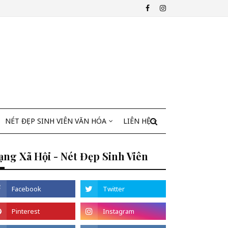
NÉT ĐẸP SINH VIÊN VĂN HÓA
LIÊN HỆ
ng Xã Hội - Nét Đẹp Sinh Viên